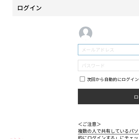
ログイン
次回から自動的にログイ
ロ
＜ご注意＞
複数の人で共有しているパソ
的にログインする」にチェッ