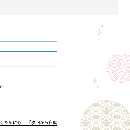
？
ぐためにも、 「次回から自動