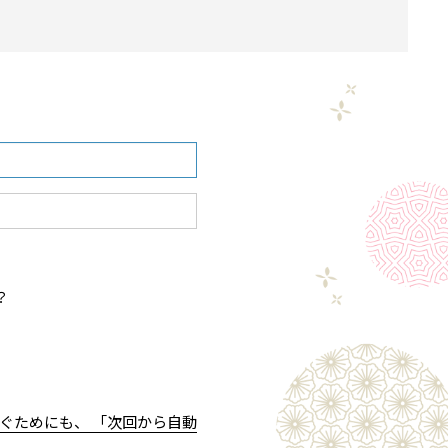
？
ぐためにも、 「次回から自動