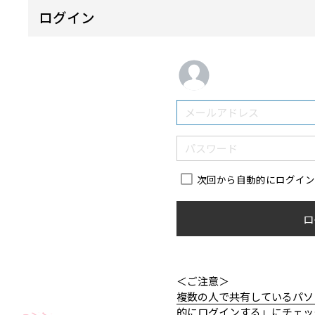
ログイン
次回から自動的にログイ
ロ
＜ご注意＞
複数の人で共有しているパソ
的にログインする」にチェッ