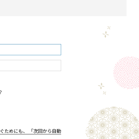
？
ぐためにも、 「次回から自動