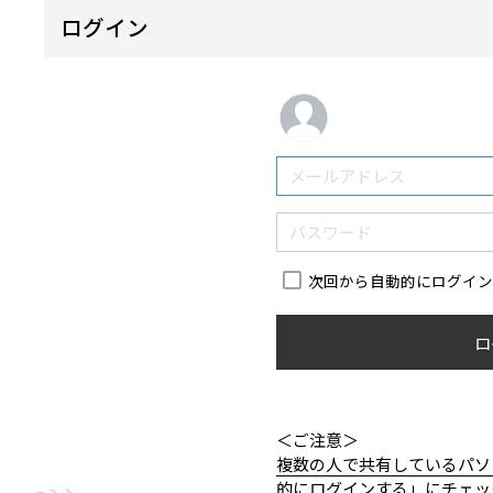
ログイン
次回から自動的にログイ
ロ
＜ご注意＞
複数の人で共有しているパソ
的にログインする」にチェッ