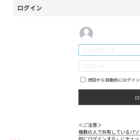
ログイン
次回から自動的にログイ
ロ
＜ご注意＞
複数の人で共有しているパソ
的にログインする」にチェッ