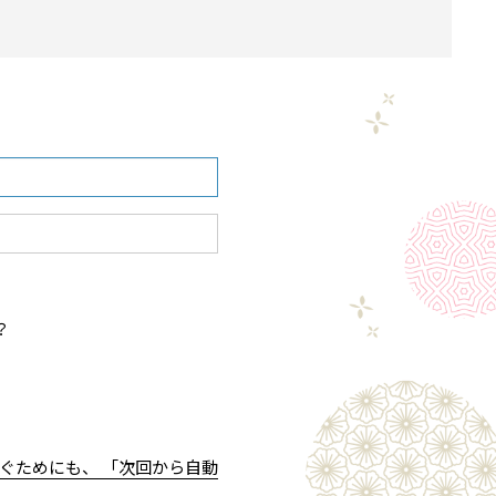
？
ぐためにも、 「次回から自動