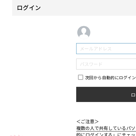
ログイン
次回から自動的にログイ
ロ
＜ご注意＞
複数の人で共有しているパソ
的にログインする」にチェッ