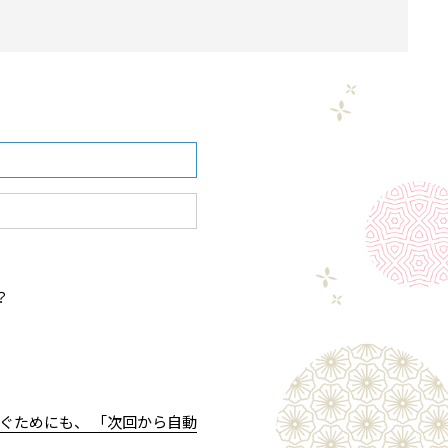
？
ぐためにも、 「次回から自動