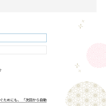
？
ぐためにも、 「次回から自動