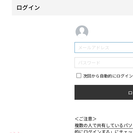
ログイン
次回から自動的にログイ
ロ
＜ご注意＞
複数の人で共有しているパソ
的にログインする」にチェッ