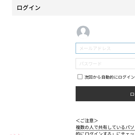
ログイン
次回から自動的にログイ
ロ
＜ご注意＞
複数の人で共有しているパソ
的にログインする」にチェッ