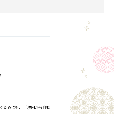
？
ぐためにも、 「次回から自動