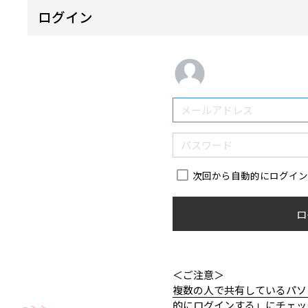
ログイン
次回から自動的にログイ
ロ
＜ご注意＞
複数の人で共有しているパソ
的にログインする」にチェッ