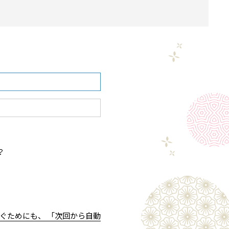
？
ぐためにも、 「次回から自動