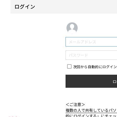
ログイン
次回から自動的にログイ
ロ
＜ご注意＞
複数の人で共有しているパソ
的にログインする」にチェッ