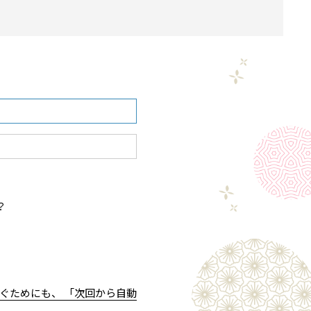
？
ぐためにも、 「次回から自動