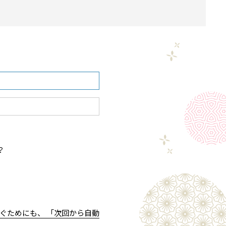
？
ぐためにも、 「次回から自動