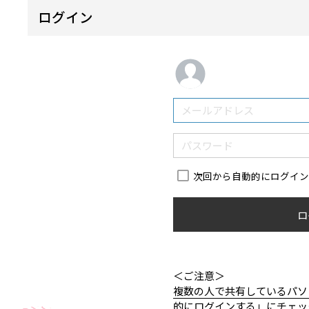
ログイン
次回から自動的にログイ
ロ
＜ご注意＞
複数の人で共有しているパソ
的にログインする」にチェッ