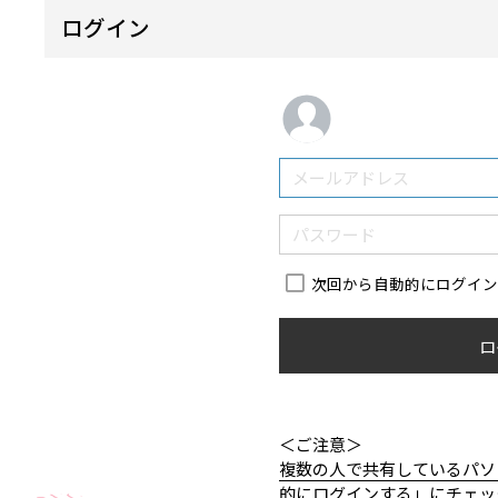
ログイン
次回から自動的にログイ
ロ
＜ご注意＞
複数の人で共有しているパソ
的にログインする」にチェッ