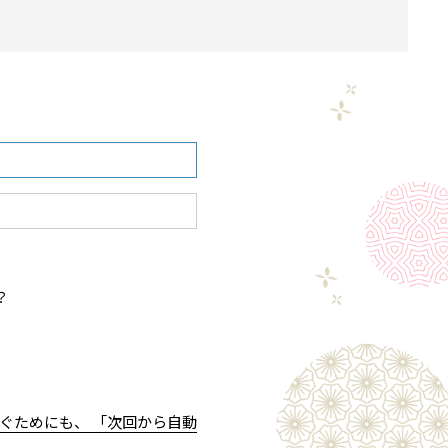
？
ぐためにも、 「次回から自動