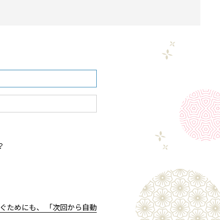
？
ぐためにも、 「次回から自動