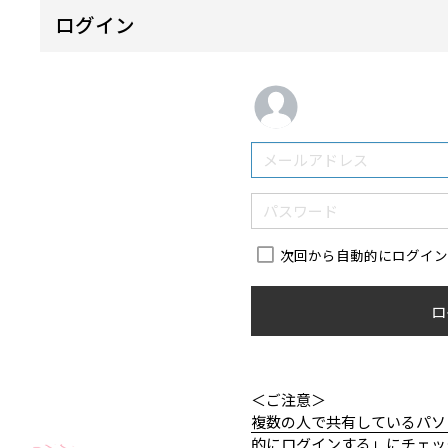
ログイン
次回から自動的にログイ
ロ
＜ご注意＞
複数の人で共有しているパソ
的にログインする」にチェッ