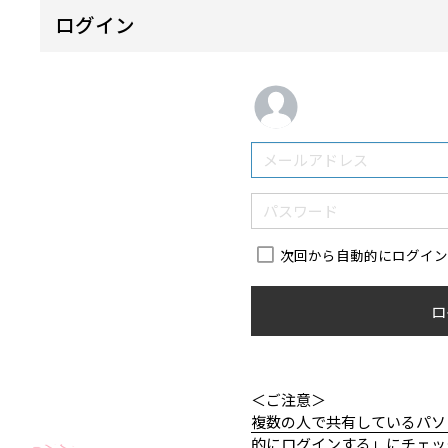
ログイン
次回から自動的にログイ
ロ
＜ご注意＞
複数の人で共有しているパソ
的にログインする」にチェッ