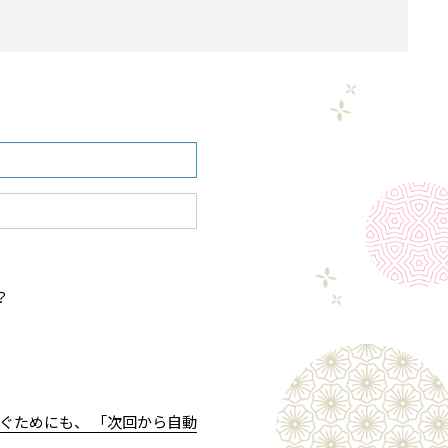
？
ぐためにも、 「次回から自動