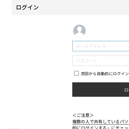
ログイン
次回から自動的にログイ
ロ
＜ご注意＞
複数の人で共有しているパソ
的にログインする」にチェッ