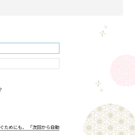
？
ぐためにも、 「次回から自動