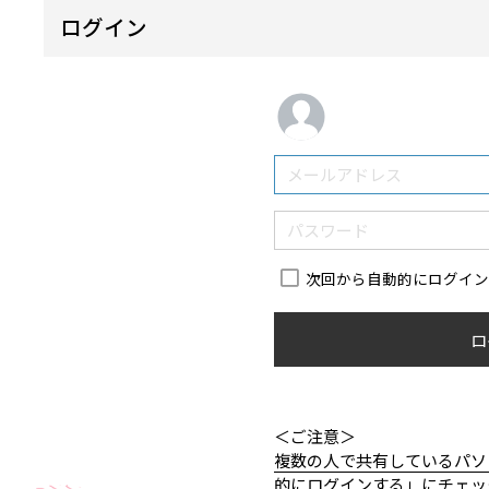
ログイン
次回から自動的にログイ
ロ
＜ご注意＞
複数の人で共有しているパソ
的にログインする」にチェッ