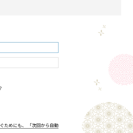
？
ぐためにも、 「次回から自動