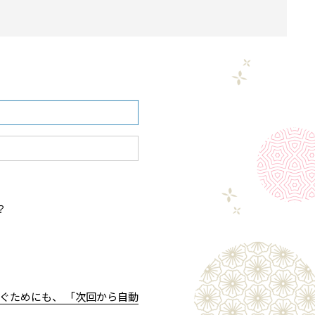
？
ぐためにも、 「次回から自動