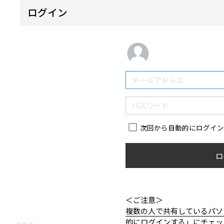
ログイン
次回から自動的にログイ
ロ
＜ご注意＞
複数の人で共有しているパソ
的にログインする」にチェッ