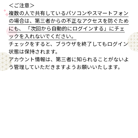
＜ご注意＞
複数の人で共有しているパソコンやスマートフォン
の場合は、第三者からの不正なアクセスを防ぐため
にも、 「次回から自動的にログインする」にチェ
ックを入れないでください。
チェックをすると、ブラウザを終了してもログイン
状態は保持されます。
アカウント情報は、第三者に知られることがないよ
う管理していただきますようお願いいたします。