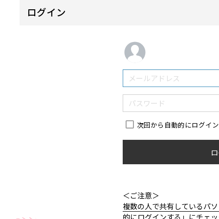
ログイン
次回から自動的にログイ
ロ
＜ご注意＞
複数の人で共有しているパソ
的にログインする」にチェッ