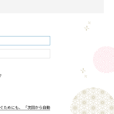
？
ぐためにも、 「次回から自動