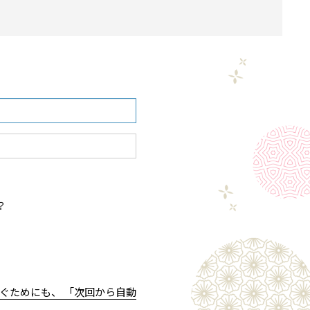
？
ぐためにも、 「次回から自動