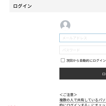
ログイン
次回から自動的にログイ
ロ
＜ご注意＞
複数の人で共有しているパソ
的にログインする」にチェッ