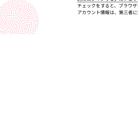
チェックをすると、ブラウザ
アカウント情報は、第三者に