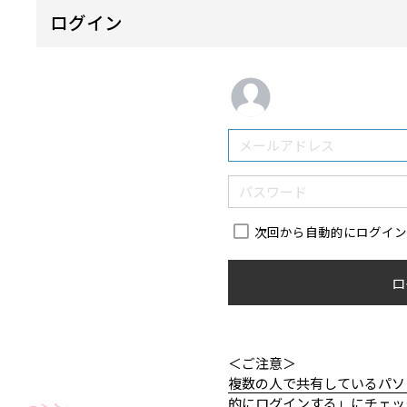
ログイン
次回から自動的にログイ
ロ
＜ご注意＞
複数の人で共有しているパソ
的にログインする」にチェッ