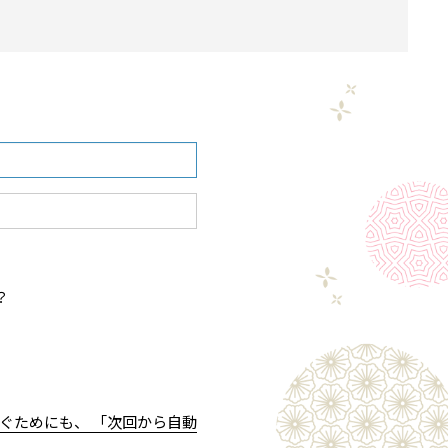
？
ぐためにも、 「次回から自動