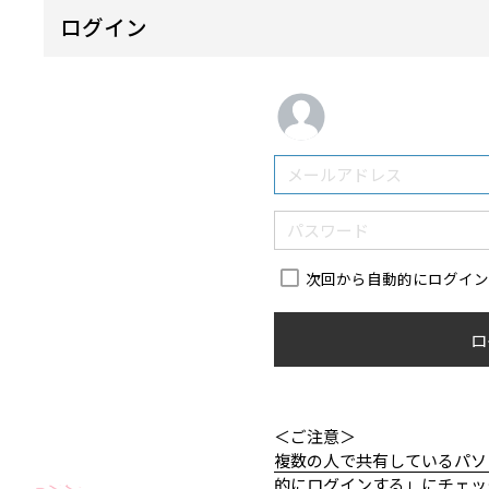
ログイン
次回から自動的にログイ
ロ
＜ご注意＞
複数の人で共有しているパソ
的にログインする」にチェッ