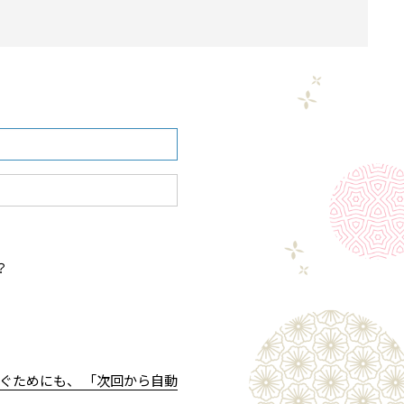
？
ぐためにも、 「次回から自動