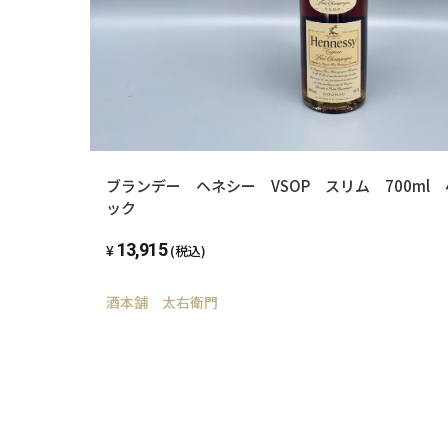
ブランデー ヘネシー VSOP スリム 700ml 
ック
13,915
(税込)
酒本舗 太右衛門