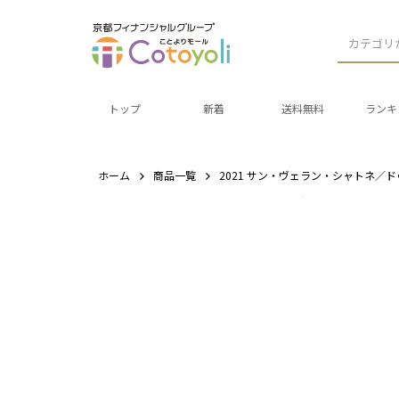
カテゴリ
トップ
新着
送料無料
ランキ
ホーム
商品一覧
2021 サン・ヴェラン・シャトネ／