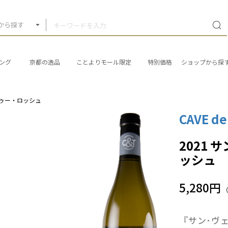
から探す
ング
京都の逸品
ことよりモール限定
特別価格
ショップから探
ドゥー・ロッシュ
CAVE de
2021
ッシュ
5,280円
『サン･ヴ