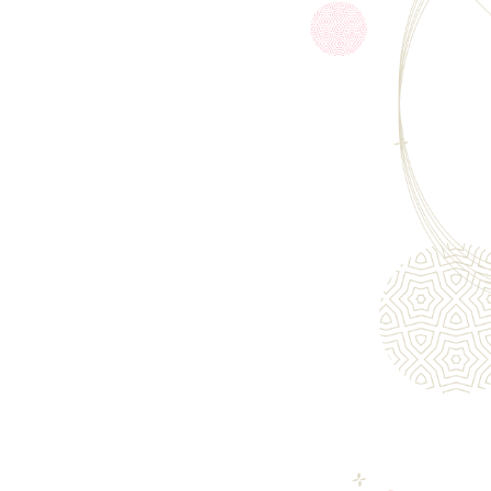
の飲酒は法律で禁止されています。当店は20歳未満
類の販売はいたしておりません。
「ご注文手続き」画面の「お問い合わせ欄」に、生
ず入力してください。
ール会員で生年月日登録済みの方は、お問い合わ
力は不要です。