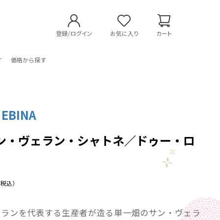
登録/ログイン
お気に入り
カート
す
価格から探す
 EBINA
 サン・ヴェラン・シャトネ／ドゥー・ロ
（税込）
ェランを代表する生産者が造る単一畑のサン・ヴェラ