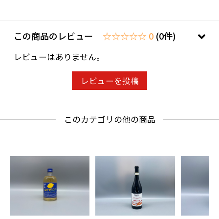
い。
ことよりモール会員で生年月日登録済みの方
は、お問い合わせ欄への入力は不要です。
この商品のレビュー
☆☆☆☆☆ 0
(0件)
レビューはありません。
レビューを投稿
このカテゴリの他の商品