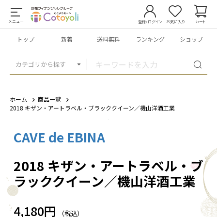
メニュー
登録/ログイン
お気に入り
カート
トップ
新着
送料無料
ランキング
ショップ
カテゴリから探す
ホーム
商品一覧
2018 キザン・アートラベル・ブラッククイーン／機山洋酒工業
CAVE de EBINA
1
/
1
2018 キザン・アートラベル・ブ
ラッククイーン／機山洋酒工業
4,180円
（税込）