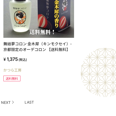
舞妓夢コロン 金木犀（キンモクセイ）-
京都限定のオーデコロン 【送料無料】
1,375
(税込)
かつら工房
送料無料
LAST
NEXT