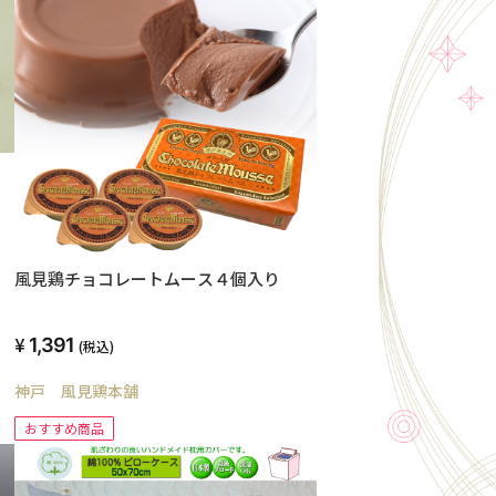
風見鶏チョコレートムース４個入り
1,391
(税込)
神戸 風見鶏本舗
おすすめ商品