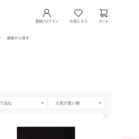
登録/ログイン
お気に入り
カート
す
価格から探す
り込む