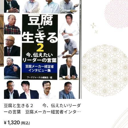
豆腐と生きる２ 今、伝えたいリーダ
ーの言葉 豆腐メーカー経営者インタビ
ュー集
1,320
(税込)