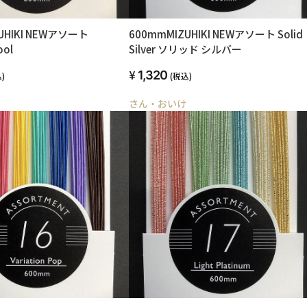
UHIKI NEWアソート
600mmMIZUHIKI NEWアソート Solid
ool
Silver ソリッド シルバー
1,320
)
(税込)
さん・おいけ