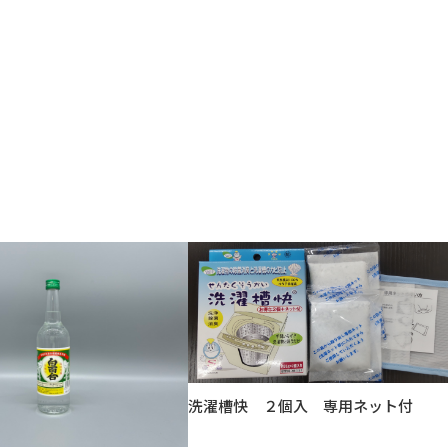
洗濯槽快 ２個入 専用ネット付