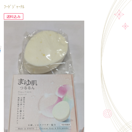
ﾌｰﾄﾞｼﾞｬｰﾅﾙ
送料込み