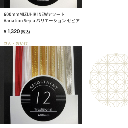
600mmMIZUHIKI NEWアソート
Variation Sepia バリエーション セピア
1,320
(税込)
さん・おいけ