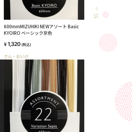
600mmMIZUHIKI NEWアソート Basic
KYOIRO ベーシック京色
1,320
(税込)
さん・おいけ