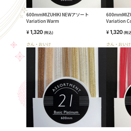
600mmMIZUHIKI NEWアソート
600mmMIZ
Variation Warm
Variation C
1,320
1,320
(税込)
(税込
さん・おいけ
さん・おいけ