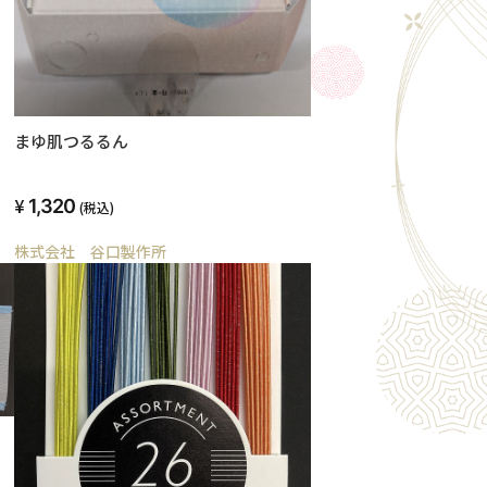
まゆ肌つるるん
1,320
(税込)
株式会社 谷口製作所