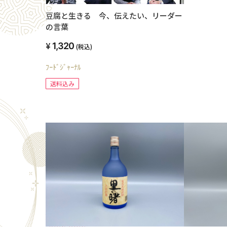
豆腐と生きる 今、伝えたい、リーダー
の言葉
1,320
(税込)
ﾌｰﾄﾞｼﾞｬｰﾅﾙ
送料込み