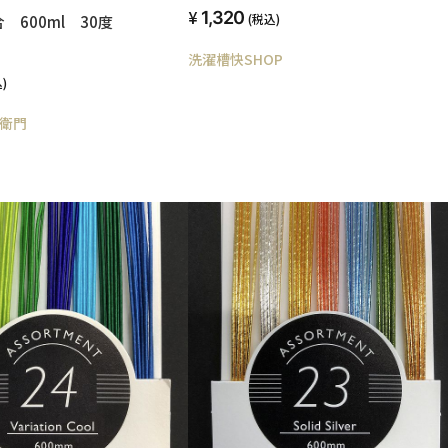
1,320
(税込)
 600ml 30度
洗濯槽快SHOP
)
衛門