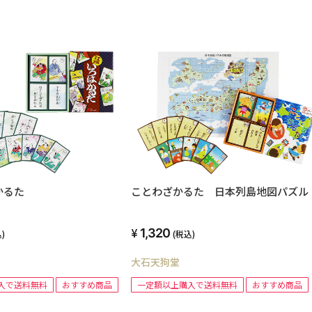
かるた
ことわざかるた 日本列島地図パズル
1,320
)
(税込)
大石天狗堂
入で送料無料
おすすめ商品
一定額以上購入で送料無料
おすすめ商品