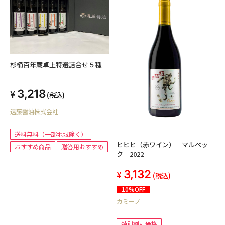
杉桶百年蔵卓上特選詰合せ５種
3,218
(税込)
遠藤醤油株式会社
送料無料（一部地域除く）
ヒヒヒ（赤ワイン） マルベッ
おすすめ商品
贈答用おすすめ
ク 2022
3,132
(税込)
10%OFF
カミーノ
特別割引価格