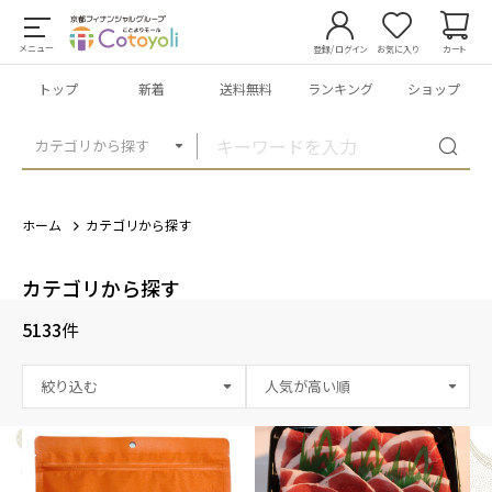
メニュー
登録/ログイン
お気に入り
カート
トップ
新着
送料無料
ランキング
ショップ
カテゴリから探す
ホーム
カテゴリから探す
カテゴリから探す
5133
件
絞り込む