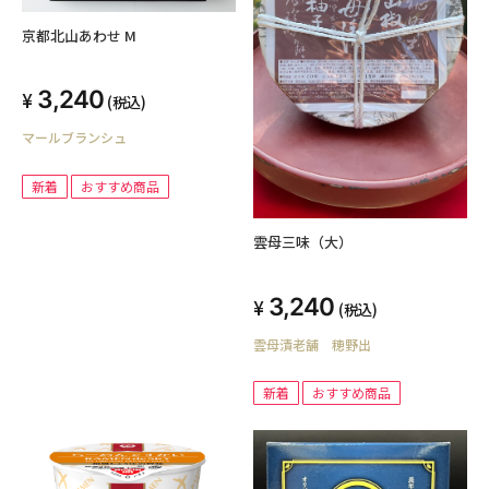
京都北山あわせ M
3,240
(税込)
マールブランシュ
新着
おすすめ商品
雲母三味（大）
3,240
(税込)
雲母漬老舗 穂野出
新着
おすすめ商品