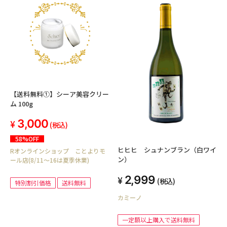
【送料無料①】シーア美容クリー
ム 100g
3,000
(税込)
58%OFF
ヒヒヒ シュナンブラン（白ワイ
Rオンラインショップ ことよりモ
ン）
ール店(8/11～16は夏季休業)
2,999
(税込)
特別割引価格
送料無料
カミーノ
一定額以上購入で送料無料