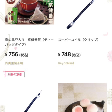
京の黒豆入り 京健番茶（ティー
スーパーコイル（クリップ）
バッグタイプ）
756
748
(税込)
(税込)
尚美園製茶場
BeyonMind
お茶の京都