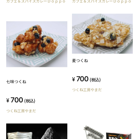
カフェ＆スパイスカレーＤｏｐｐｏ
カフェ＆スパイスカレーＤｏｐｐｏ
麦つくね
700
(税込)
七味つくね
つくね工房やまだ
700
(税込)
つくね工房やまだ