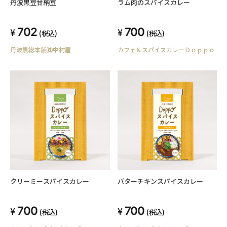
丹波黒豆甘納豆
ラム肉のスパイスカレー
702
700
(税込)
(税込)
丹波黒総本舗㈱中村屋
カフェ＆スパイスカレーＤｏｐｐｏ
クリーミースパイスカレー
バターチキンスパイスカレー
700
700
(税込)
(税込)