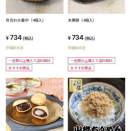
貝合わせ最中（4個入）
本栗餅（4個入）
734
734
(税込)
(税込)
京橘総本店
京橘総本店
一定額以上購入で送料無料
一定額以上購入で送料無料
おすすめ商品
おすすめ商品