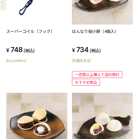
スーパーコイル（フック）
はんなり桜小餅（4個入）
748
734
(税込)
(税込)
BeyonMind
京橘総本店
一定額以上購入で送料無料
おすすめ商品