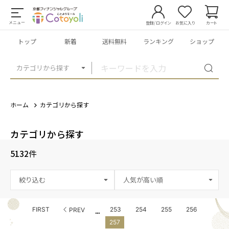
メニュー
登録/ログイン
お気に入り
カート
トップ
新着
送料無料
ランキング
ショップ
カテゴリから探す
ホーム
カテゴリから探す
カテゴリから探す
5132
件
絞り込む
...
FIRST
253
254
255
256
PREV
257