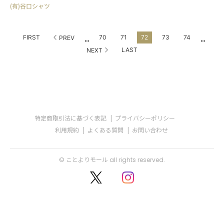
(有)谷口シャツ
...
...
FIRST
70
71
72
73
74
PREV
LAST
NEXT
特定商取引法に基づく表記
プライバシーポリシー
利用規約
よくある質問
お問い合わせ
© ことよりモール all rights reserved.