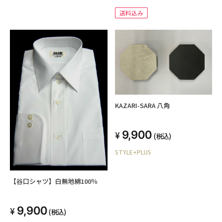
送料込み
KAZARI-SARA 八角
9,900
(税込)
STYLE+PLUS
【谷口シャツ】白無地綿100％
9,900
(税込)