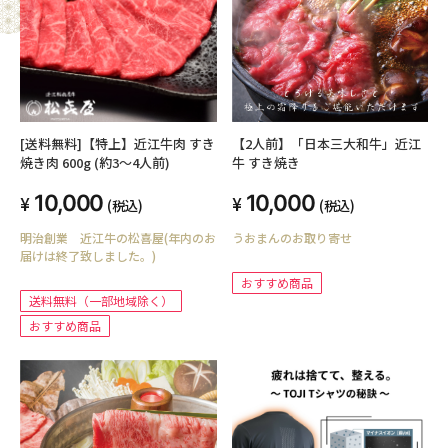
[送料無料]【特上】近江牛肉 すき
【2人前】「日本三大和牛」近江
焼き肉 600g (約3〜4人前)
牛 すき焼き
10,000
10,000
(税込)
(税込)
明治創業 近江牛の松喜屋(年内のお
うおまんのお取り寄せ
届けは終了致しました。)
おすすめ商品
送料無料（一部地域除く）
おすすめ商品