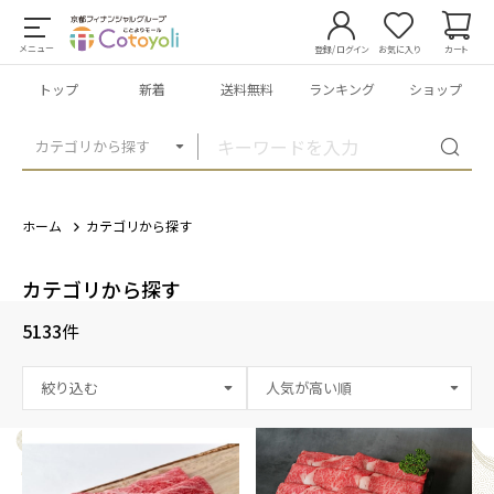
メニュー
登録/ログイン
お気に入り
カート
トップ
新着
送料無料
ランキング
ショップ
カテゴリから探す
ホーム
カテゴリから探す
カテゴリから探す
5133
件
絞り込む