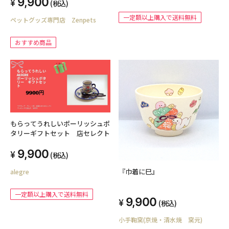
9,900
(税込)
一定額以上購入で送料無料
ペットグッズ専門店 Zenpets
おすすめ商品
もらってうれしいポーリッシュポ
タリーギフトセット 店セレクト
9,900
(税込)
『巾着に巳』
alegre
一定額以上購入で送料無料
9,900
(税込)
小手鞠窯(京焼・清水焼 窯元)