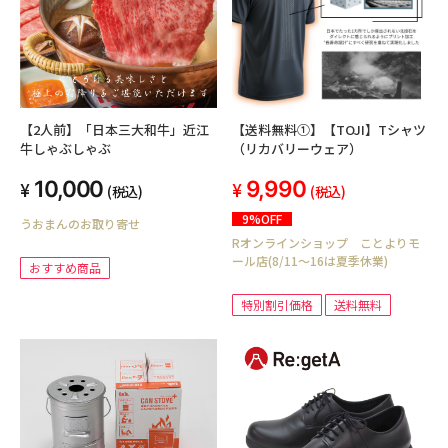
【2人前】「日本三大和牛」近江
【送料無料①】【TOJI】Tシャツ
牛しゃぶしゃぶ
（リカバリーウェア）
10,000
9,990
(税込)
(税込)
9%OFF
うおまんのお取り寄せ
Rオンラインショップ ことよりモ
ール店(8/11～16は夏季休業)
おすすめ商品
特別割引価格
送料無料