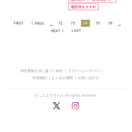
贈答用おすすめ
...
...
FIRST
72
73
74
75
76
PREV
LAST
NEXT
特定商取引法に基づく表記
プライバシーポリシー
利用規約
よくある質問
お問い合わせ
© ことよりモール all rights reserved.