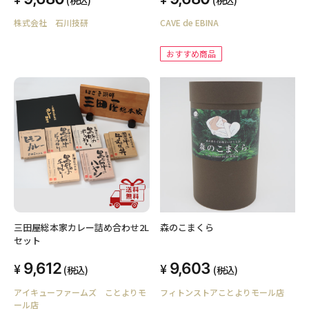
(税込)
(税込)
株式会社 石川技研
CAVE de EBINA
おすすめ商品
三田屋総本家カレー詰め合わせ2L
森のこまくら
セット
9,612
9,603
(税込)
(税込)
アイキューファームズ ことよりモ
フィトンストアことよりモール店
ール店