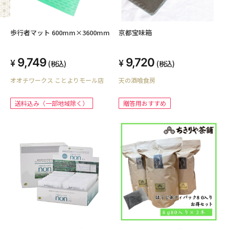
歩行者マット 600mm×3600mm
京都宝味箱
9,749
9,720
(税込)
(税込)
オオチワークス ことよりモール店
天の酒喰食房
送料込み（一部地域除く）
贈答用おすすめ