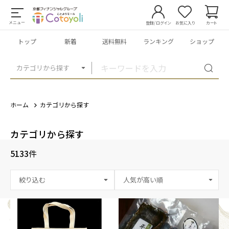
メニュー
登録/ログイン
お気に入り
カート
トップ
新着
送料無料
ランキング
ショップ
カテゴリから探す
ホーム
カテゴリから探す
カテゴリから探す
5133
件
絞り込む