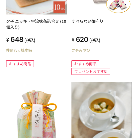
夕子 ニッキ・宇治抹茶詰合せ (10
すべらない御守り
個入り)
648
620
(税込)
(税込)
井筒八ッ橋本舗
プチみやび
おすすめ商品
おすすめ商品
プレゼントおすすめ