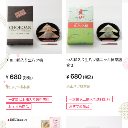
つぶ餡入り生八ツ橋ニッキ抹茶詰
チョコ餡入り生八ツ橋
合せ
680
680
(税込)
(税込)
東山八ツ橋本舗
東山八ツ橋本舗
一定額以上購入で送料無料
一定額以上購入で送料無料
おすすめ商品
おすすめ商品