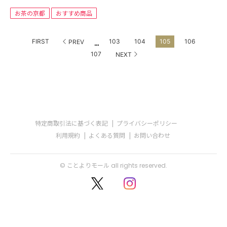
お茶の京都
おすすめ商品
...
FIRST
103
104
105
106
PREV
107
NEXT
特定商取引法に基づく表記
プライバシーポリシー
利用規約
よくある質問
お問い合わせ
© ことよりモール all rights reserved.