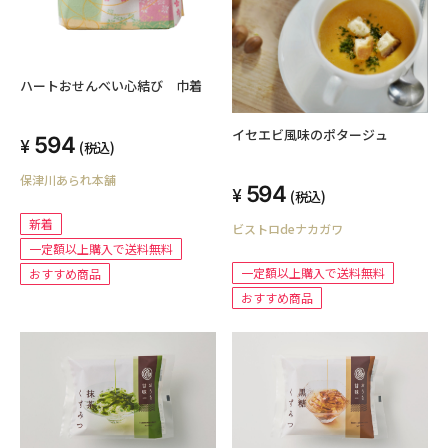
ハートおせんべい心結び 巾着
イセエビ風味のポタージュ
594
(税込)
保津川あられ本舗
594
(税込)
新着
ビストロdeナカガワ
一定額以上購入で送料無料
一定額以上購入で送料無料
おすすめ商品
おすすめ商品