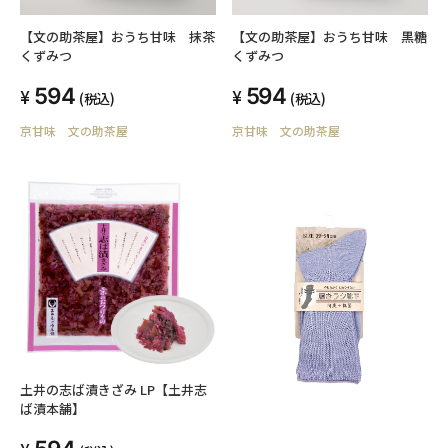
【文の助茶屋】おうち甘味 抹茶
【文の助茶屋】おうち甘味 黒糖
くずみつ
くずみつ
594
594
(税込)
(税込)
京甘味 文の助茶屋
京甘味 文の助茶屋
土井の志ば漬きざみ LP【土井志
ば漬本舗】