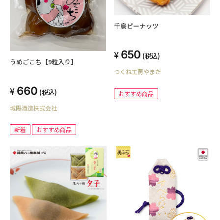
千鳥ピーナッツ
650
(税込)
うめごこち【9粒入り】
つくね工房やまだ
660
(税込)
おすすめ商品
城陽酒造株式会社
新着
おすすめ商品