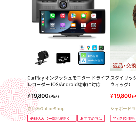
スタイリッ
CarPlay オンダッシュモニター ドライブ
ウィッグ）
レコーダー IOS/Android端末に対応
19,800
19,800
(
(税込)
シャポードラ
きわみOnlineShop
特別割引価格
送料込み（一部地域除く）
おすすめ商品