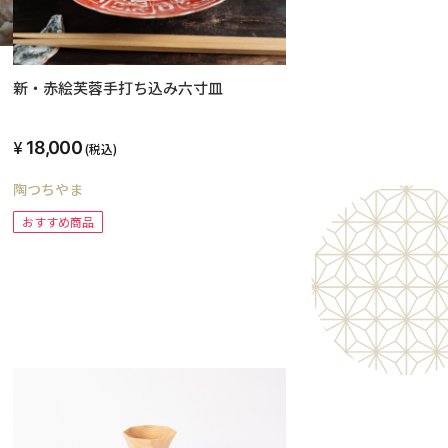
新・赤絵芙蓉手打ち込み六寸皿
18,000
(税込)
陶つちやま
おすすめ商品