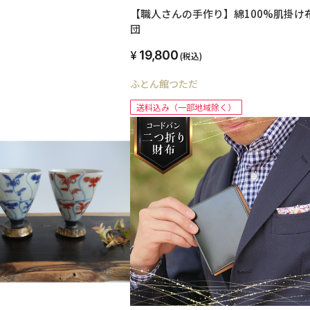
【職人さんの手作り】綿100%肌掛け
団
19,800
(税込)
ふとん館つただ
送料込み（一部地域除く）