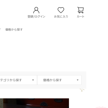
登録/ログイン
お気に入り
カート
す
価格から探す
テゴリから探す