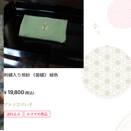
刺繍入り袱紗 《菊蝶》 緑色
19,800
(税込)
アトリエけい子
送料込み
おすすめ商品