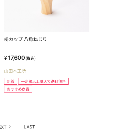
枡カップ 八角ねじり
17,600
(税込)
山田木工所
新着
一定額以上購入で送料無料
おすすめ商品
LAST
EXT