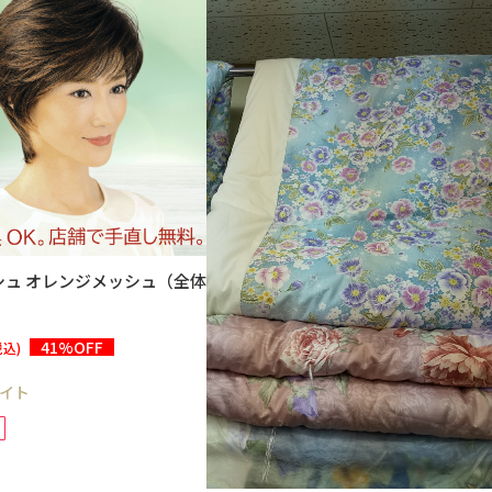
シュ オレンジメッシュ（全体
41%OFF
税込)
イト