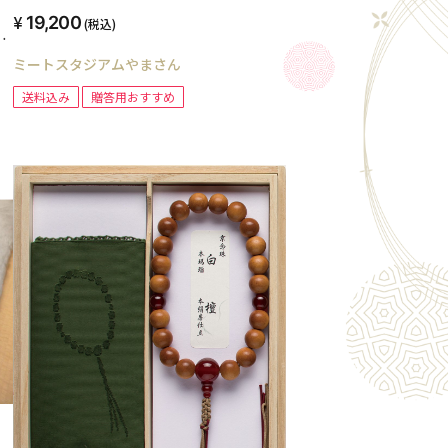
19,200
(税込)
入
レ
ミートスタジアムやまさん
送料込み
贈答用おすすめ