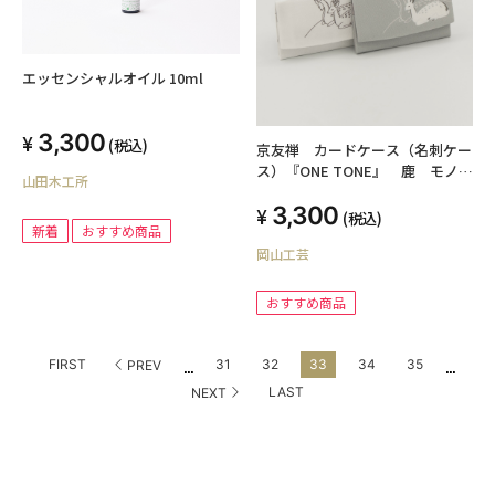
エッセンシャルオイル 10ml
3,300
(税込)
京友禅 カードケース（名刺ケー
ス）『ONE TONE』 鹿 モノト
山田木工所
ーン
3,300
(税込)
新着
おすすめ商品
岡山工芸
おすすめ商品
...
...
FIRST
31
32
33
34
35
PREV
LAST
NEXT