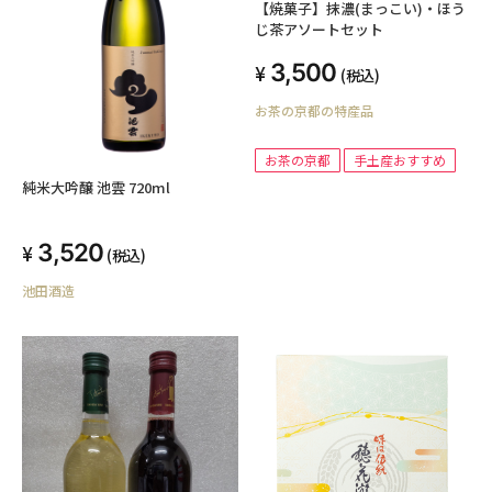
【焼菓子】抹濃(まっこい)・ほう
じ茶アソートセット
3,500
(税込)
お茶の京都の特産品
お茶の京都
手土産おすすめ
純米大吟醸 池雲 720ml
3,520
(税込)
池田酒造