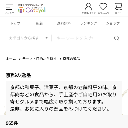
メニュー
登録/ログイン
お気に入り
カート
トップ
新着
送料無料
ランキング
ショップ
カテゴリから探す
ホーム
テーマ・目的から探す
京都の逸品
京都の逸品
京都の和菓子、洋菓子、京都の老舗料亭の味、京
都肉などの食品から、手土産やご自宅用のお取り
寄せグルメまで幅広く取り揃えております。
是非、お気に入りの逸品をみつけてください。
965
件