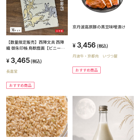
京丹波高原豚の黒豆味噌漬け
【数量限定販売】西陣文具 西陣
3,456
(税込)
織 御朱印帳 鳥獣戯画【ビニール
カバー 表題シ ー ル付き】 Mサイ
丹波牛・京都肉 いづつ屋
3,465
ズ
(税込)
おすすめ商品
長嘉堂
おすすめ商品