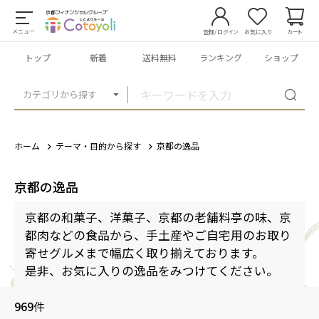
メニュー
登録/ログイン
お気に入り
カート
トップ
新着
送料無料
ランキング
ショップ
カテゴリから探す
ホーム
テーマ・目的から探す
京都の逸品
京都の逸品
京都の和菓子、洋菓子、京都の老舗料亭の味、京
都肉などの食品から、手土産やご自宅用のお取り
寄せグルメまで幅広く取り揃えております。
是非、お気に入りの逸品をみつけてください。
969
件