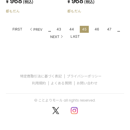
968
968
(税込)
(税込)
都もだん
都もだん
...
...
FIRST
43
44
45
46
47
PREV
LAST
NEXT
特定商取引法に基づく表記
プライバシーポリシー
利用規約
よくある質問
お問い合わせ
© ことよりモール all rights reserved.