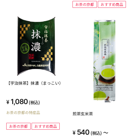
お茶の京都
おすすめ商品
【宇治抹茶】抹濃（まっこい）
1,080
(税込)
お茶の京都の特産品
煎茶玄米茶
お茶の京都
おすすめ商品
540
～
(税込)