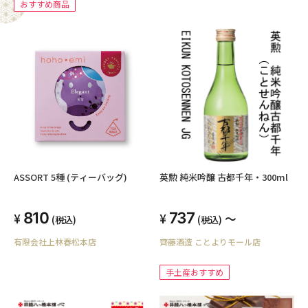
おすすめ商品
ASSORT 5種 (ティーバッグ)
英勲 純米吟醸 古都千年・300ml
810
737
～
(税込)
(税込)
有限会社上林春松本店
齊藤酒造 ことよりモール店
手土産おすすめ