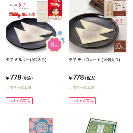
夕子 ミルキー(8個入り)
夕子 チョコレート (10個入り)
778
778
(税込)
(税込)
井筒八ッ橋本舗
井筒八ッ橋本舗
おすすめ商品
おすすめ商品