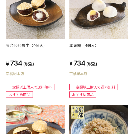
貝合わせ最中（4個入）
本栗餅（4個入）
734
734
(税込)
(税込)
京橘総本店
京橘総本店
一定額以上購入で送料無料
一定額以上購入で送料無料
おすすめ商品
おすすめ商品