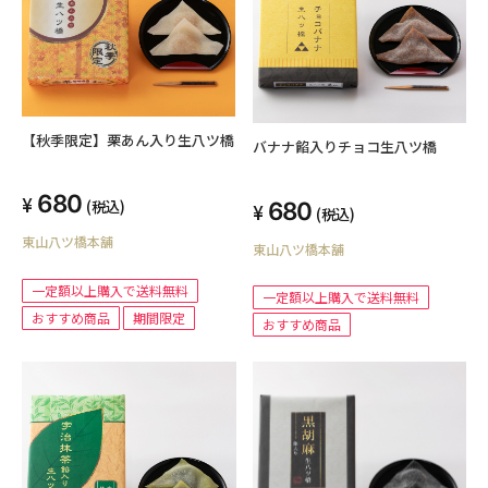
【秋季限定】栗あん入り生八ツ橋
バナナ餡入りチョコ生八ツ橋
680
(税込)
680
(税込)
東山八ツ橋本舗
東山八ツ橋本舗
一定額以上購入で送料無料
一定額以上購入で送料無料
おすすめ商品
期間限定
おすすめ商品