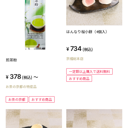
はんなり桜小餅（4個入）
734
(税込)
京橘総本店
煎茶粉
一定額以上購入で送料無料
378
～
(税込)
おすすめ商品
お茶の京都の特産品
お茶の京都
おすすめ商品