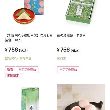
【聖護院八ッ橋総本店】旬菓もも
茶の葉煎餅 ＴＳＡ
詰合 10入
756
756
(税込)
(税込)
聖護院八ッ橋総本店
京煎堂
新着
おすすめ商品
おすすめ商品
期間限定