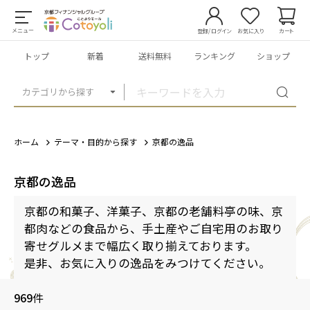
メニュー
登録/ログイン
お気に入り
カート
トップ
新着
送料無料
ランキング
ショップ
カテゴリから探す
ホーム
テーマ・目的から探す
京都の逸品
京都の逸品
京都の和菓子、洋菓子、京都の老舗料亭の味、京
都肉などの食品から、手土産やご自宅用のお取り
寄せグルメまで幅広く取り揃えております。
是非、お気に入りの逸品をみつけてください。
969
件