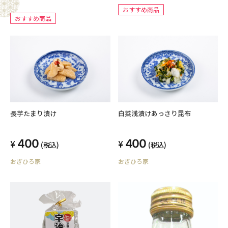
おすすめ商品
おすすめ商品
長芋たまり漬け
白菜浅漬けあっさり昆布
400
400
(税込)
(税込)
おぎひろ家
おぎひろ家