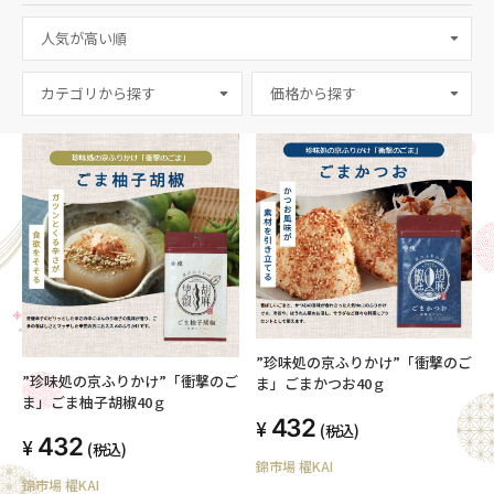
カテゴリから探す
”珍味処の京ふりかけ”「衝撃のご
”珍味処の京ふりかけ”「衝撃のご
ま」ごまかつお40ｇ
ま」ごま柚子胡椒40ｇ
432
(税込)
432
(税込)
錦市場 櫂KAI
錦市場 櫂KAI