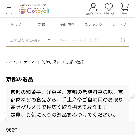
メニュー
登録/ログイン
お気に入り
カート
トップ
新着
送料無料
ランキング
ショップ
カテゴリから探す
ホーム
テーマ・目的から探す
京都の逸品
京都の逸品
京都の和菓子、洋菓子、京都の老舗料亭の味、京
都肉などの食品から、手土産やご自宅用のお取り
寄せグルメまで幅広く取り揃えております。
是非、お気に入りの逸品をみつけてください。
966
件