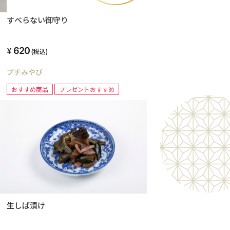
すべらない御守り
620
(税込)
プチみやび
おすすめ商品
プレゼントおすすめ
生しば漬け