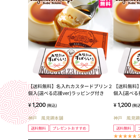
【送料無料】名入れカスタードプリン２
【送料無料
個入(選べる応援ver)ラッピング付き
個入(選べる
1,200
1,200
(税込)
(税込
神戸 風見鶏本舗
神戸 風見鶏
送料無料
プレゼントおすすめ
送料無料
★★★★★ 