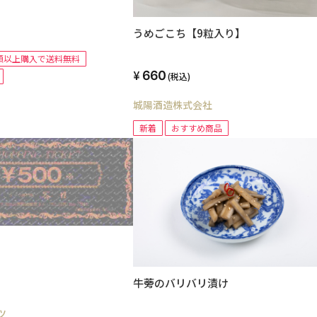
うめごこち【9粒入り】
額以上購入で送料無料
660
(税込)
城陽酒造株式会社
新着
おすすめ商品
牛蒡のバリバリ漬け
ツ