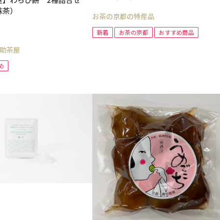
抹茶）
お茶の京都の特産品
新着
お茶の京都
おすすめ商品
助茶屋
め