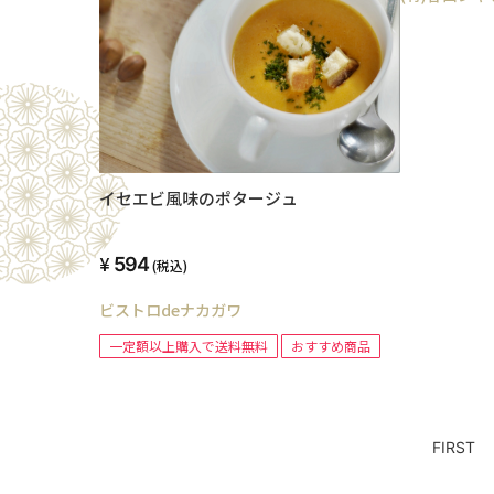
イセエビ風味のポタージュ
594
(税込)
ビストロdeナカガワ
一定額以上購入で送料無料
おすすめ商品
FIRST