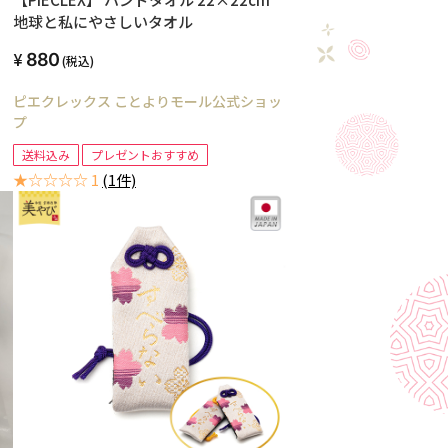
地球と私にやさしいタオル
880
(税込)
ピエクレックス ことよりモール公式ショッ
プ
送料込み
プレゼントおすすめ
★☆☆☆☆ 1
(1件)