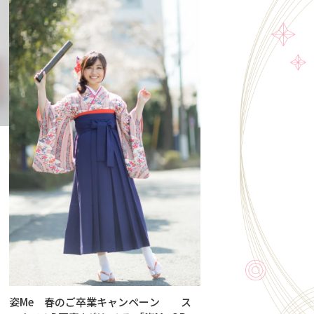
姿Me 春のご卒業キャンペーン ス