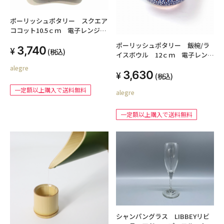
ポーリッシュポタリー スクエア
ココット10.5ｃｍ 電子レンジ/
オーブン/食洗器対応
ポーリッシュポタリー 飯椀/ラ
3,740
(税込)
イスボウル 12ｃｍ 電子レン
ジ/オーブン/食洗器対応
alegre
3,630
(税込)
一定額以上購入で送料無料
alegre
一定額以上購入で送料無料
シャンパングラス LIBBEYリビ