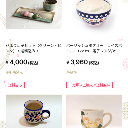
花より団子セット（グリーン・ピ
ポーリッシュポタリー ライスボ
ンク）＜送料込み＞
ール 12ｃｍ 電子レンジ/オー
ブン/食洗器対応
4,000
3,960
(税込)
(税込)
布引焼窯元
alegre
送料込み
一定額以上購入で送料無料