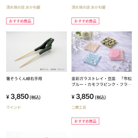
清水焼の店 あかね屋
清水焼の店 あかね屋
おすすめ商品
おすすめ商品
金彩ガラストレイ・豆皿 「市松
箸ぞうくん緑右手用
ブルー・カモフラピンク・フラワ
ーピンク・モザイク」
3,850
3,850
(税込)
(税込)
二鶴工芸
ウインド
おすすめ商品