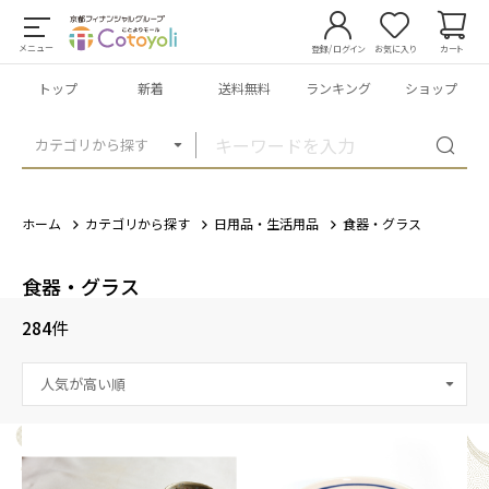
メニュー
登録/ログイン
お気に入り
カート
トップ
新着
送料無料
ランキング
ショップ
カテゴリから探す
ホーム
カテゴリから探す
日用品・生活用品
食器・グラス
食器・グラス
284
件