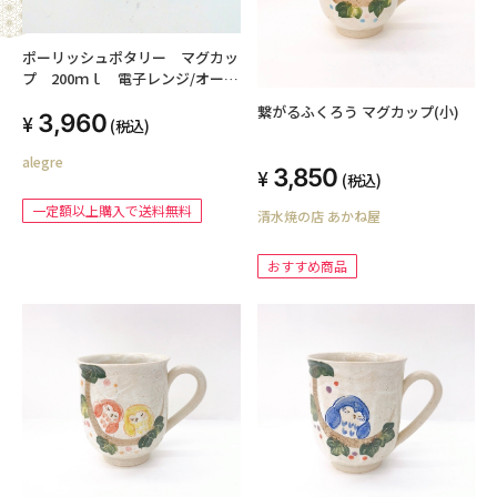
ポーリッシュポタリー マグカッ
プ 200ｍｌ 電子レンジ/オーブ
ン/食洗器対応
繋がるふくろう マグカップ(小)
3,960
(税込)
alegre
3,850
(税込)
一定額以上購入で送料無料
清水焼の店 あかね屋
おすすめ商品