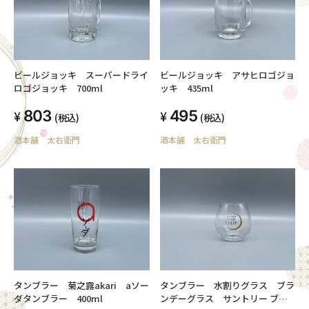
ビールジョッキ スーパードライ
ビールジョッキ アサヒロゴジョ
ロゴジョッキ 700ml
ッキ 435ml
803
495
(税込)
(税込)
酒本舗 太右衛門
酒本舗 太右衛門
タンブラー 菊之露akari aソー
タンブラー 水割りグラス ブラ
ダタンブラー 400ml
ンデーグラス サントリー ブラ