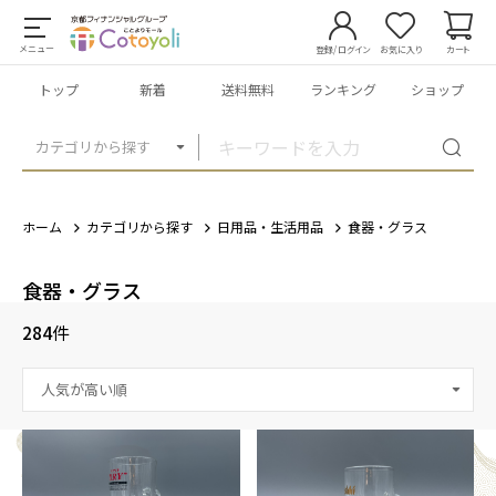
メニュー
登録/ログイン
お気に入り
カート
トップ
新着
送料無料
ランキング
ショップ
カテゴリから探す
ホーム
カテゴリから探す
日用品・生活用品
食器・グラス
食器・グラス
284
件