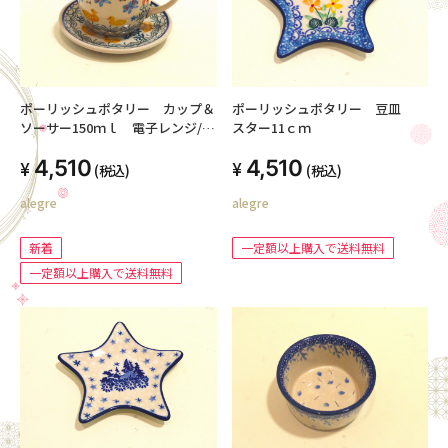
ポーリッシュポタリー カップ＆
ポーリッシュポタリー 豆皿
ソーサー150ｍｌ 電子レンジ/オ
スター11ｃｍ
ーブン/食洗器対応
4,510
4,510
(税込)
(税込)
alegre
alegre
新着
一定額以上購入で送料無料
一定額以上購入で送料無料