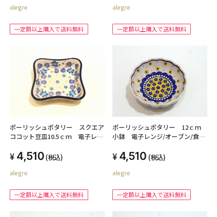
alegre
alegre
一定額以上購入で送料無料
一定額以上購入で送料無料
ポーリッシュポタリー スクエア
ポーリッシュポタリー 12ｃｍ
ココット豆皿10.5ｃｍ 電子レン
小鉢 電子レンジ/オーブン/食洗
ジ/オーブン/食洗器対応
器対応
4,510
4,510
(税込)
(税込)
alegre
alegre
一定額以上購入で送料無料
一定額以上購入で送料無料