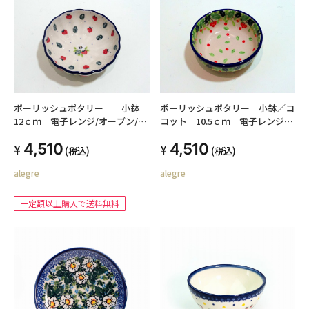
ポーリッシュポタリー 小鉢
ポーリッシュポタリー 小鉢／コ
12ｃｍ 電子レンジ/オーブン/食
コット 10.5ｃｍ 電子レンジ/
洗器対応
オーブン/食洗器対応
4,510
4,510
(税込)
(税込)
alegre
alegre
一定額以上購入で送料無料