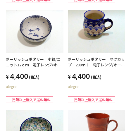
ポーリッシュポタリー 小鉢/コ
ポーリッシュポタリー マグカッ
コット12ｃｍ 電子レンジ/オー
プ 200ｍｌ 電子レンジ/オーブ
ブン/食洗器対応
ン/食洗器対応
4,400
4,400
(税込)
(税込)
alegre
alegre
一定額以上購入で送料無料
一定額以上購入で送料無料