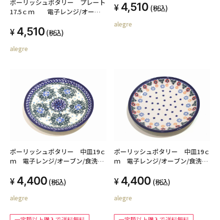
ポーリッシュポタリー プレート
4,510
(税込)
17.5ｃｍ 電子レンジ/オーブ
ン/食洗器対応
alegre
4,510
(税込)
alegre
ポーリッシュポタリー 中皿19ｃ
ポーリッシュポタリー 中皿19ｃ
ｍ 電子レンジ/オーブン/食洗器
ｍ 電子レンジ/オーブン/食洗器
対応
対応
4,400
4,400
(税込)
(税込)
alegre
alegre
一定額以上購入で送料無料
一定額以上購入で送料無料