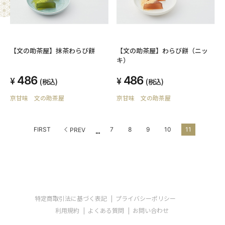
【文の助茶屋】抹茶わらび餅
【文の助茶屋】わらび餅（ニッ
キ）
486
486
(税込)
(税込)
京甘味 文の助茶屋
京甘味 文の助茶屋
...
FIRST
7
8
9
10
11
PREV
特定商取引法に基づく表記
プライバシーポリシー
利用規約
よくある質問
お問い合わせ