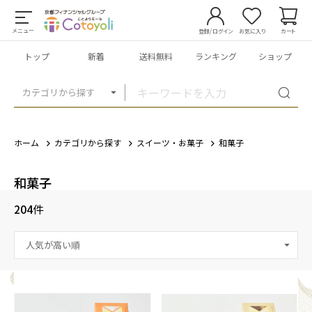
メニュー
登録/ログイン
お気に入り
カート
トップ
新着
送料無料
ランキング
ショップ
カテゴリから探す
ホーム
カテゴリから探す
スイーツ・お菓子
和菓子
和菓子
204
件