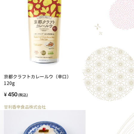
京都クラフトカレールウ（辛口）
120g
450
(税込)
甘利香辛食品株式会社