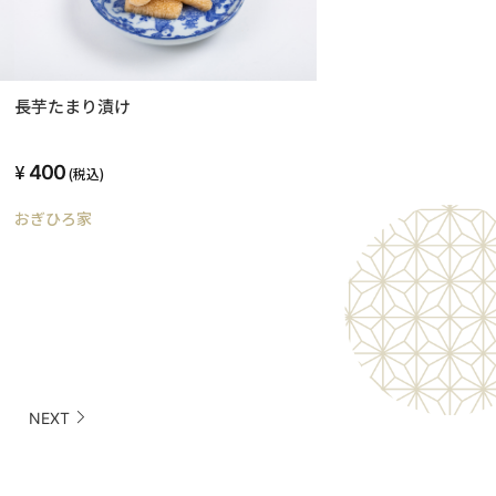
長芋たまり漬け
400
(税込)
おぎひろ家
NEXT