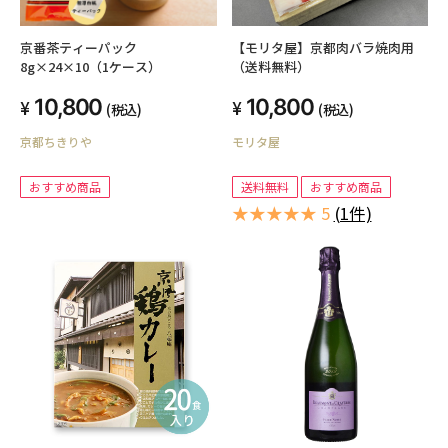
京番茶ティーパック
【モリタ屋】京都肉バラ焼肉用
8g×24×10（1ケース）
（送料無料）
10,800
10,800
(税込)
(税込)
京都ちきりや
モリタ屋
おすすめ商品
送料無料
おすすめ商品
★★★★★ 5
(1件)