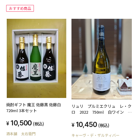
おすすめ商品
焼酎ギフト 魔王 佐藤黒 佐藤白
リュリ プルミエクリュ レ・ク
720ml 3本セット
ロ 2022 750ml 白ワイン ク
ローディ・ジョバール
10,500
10,450
(税込)
(税込)
酒本舗 太右衛門
キャーヴ・デ・ザルティバー