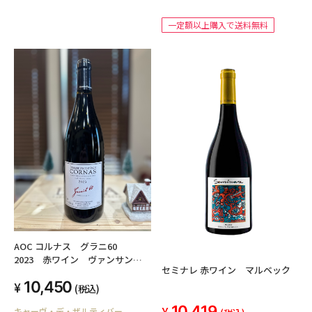
一定額以上購入で送料無料
AOC コルナス グラニ60
2023 赤ワイン ヴァンサン・
セミナレ 赤ワイン マルベック
パリ フランス・北ローヌ
10,450
(税込)
10,419
キャーヴ・デ・ザルティバー