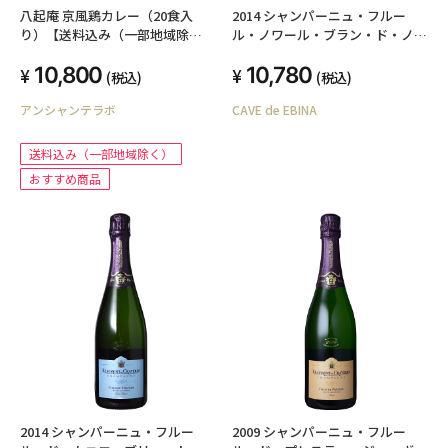
八起庵 京風鶏カレー（20食入
2014 シャンパーニュ・フルー
り）【送料込み（一部地域除
ル・ノワール・ブラン・ド・ノワ
く）】
ール、ボーモン・デ・クレイエー
10,800
10,780
ル
(税込)
(税込)
アンシャンテラボ
CAVE de EBINA
送料込み（一部地域除く）
おすすめ商品
2014 シャンパーニュ・フルー
2009 シャンパーニュ・フルー