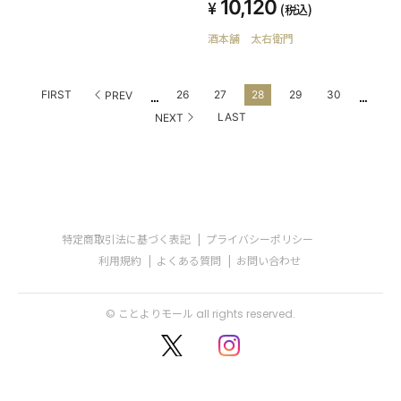
10,120
(税込)
酒本舗 太右衛門
...
...
FIRST
26
27
28
29
30
PREV
LAST
NEXT
特定商取引法に基づく表記
プライバシーポリシー
利用規約
よくある質問
お問い合わせ
© ことよりモール all rights reserved.