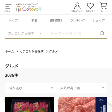
メニュー
登録/ログイン
お気に入り
カート
トップ
新着
送料無料
ランキング
ショップ
カテゴリから探す
ホーム
カテゴリから探す
グルメ
グルメ
2086
件
絞り込む