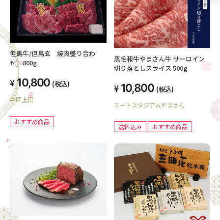
但馬牛/但馬玄 焼肉盛り合わ
黒毛和牛やまさん牛 サーロイン
せ 800g
切り落としスライス 500g
10,800
(税込)
10,800
(税込)
牛匠上田
ミートスタジアムやまさん
おすすめ商品
送料込み
おすすめ商品