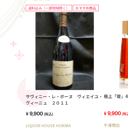
送料込み（一部地域除く）
おすすめ商品
極上「堤」4
サヴィニー・レ・ボーヌ ヴィエイユ・
ヴィーニュ ２０１１
9,900
9,900
(税
(税込)
平澤商店
LIQUOR HOUSE HORIBA