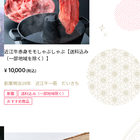
近江牛赤身モモしゃぶしゃぶ【送料込み
（一部地域を除く）】
10,000
(税込)
創業明治29年 近江牛一筋 だいきち
新着
送料込み（一部地域除く）
おすすめ商品