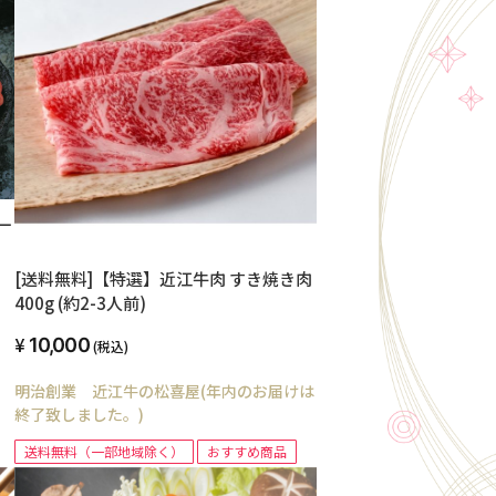
一
[送料無料]【特選】近江牛肉 すき焼き肉
400g (約2-3人前)
10,000
(税込)
明治創業 近江牛の松喜屋(年内のお届けは
終了致しました。)
送料無料（一部地域除く）
おすすめ商品