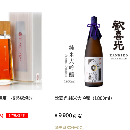
0度 樽熟成焼酎
歓喜光 純米大吟醸（1800ml）
9,900
17%OFF
込)
(税込)
澤田酒造株式会社