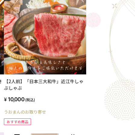
き
【2人前】「日本三大和牛」近江牛しゃ
ぶしゃぶ
10,000
(税込)
うおまんのお取り寄せ
おすすめ商品