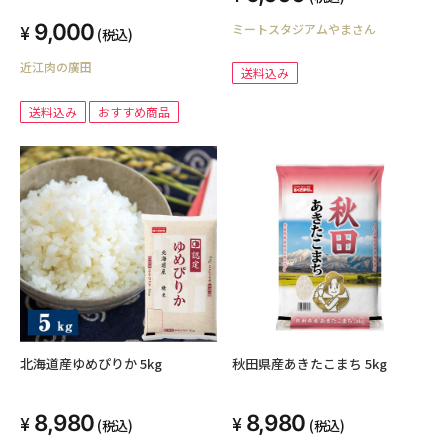
丹」120g×5個セット
9,000
ミートスタジアムやまさん
(税込)
近江肉の廣田
送料込み
送料込み
おすすめ商品
北海道産ゆめぴりか 5kg
秋田県産あきたこまち 5kg
8,980
8,980
(税込)
(税込)