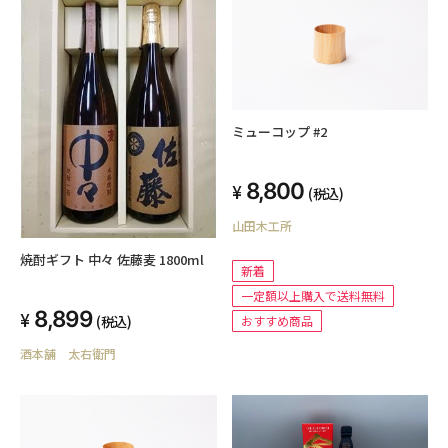
ミューコップ #2
8,800
(税込)
山田木工所
焼酎ギフト 中々 佐藤麦 1800ml
新着
一定額以上購入で送料無料
8,899
(税込)
おすすめ商品
酒本舗 太右衛門