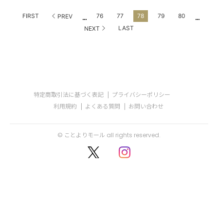
...
...
FIRST
76
77
78
79
80
PREV
LAST
NEXT
特定商取引法に基づく表記
プライバシーポリシー
利用規約
よくある質問
お問い合わせ
© ことよりモール all rights reserved.