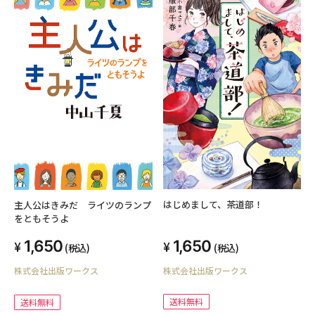
はじめまして、茶道部！
主人公はきみだ ライツのランプ
をともそうよ
1,650
1,650
(税込)
(税込)
株式会社出版ワークス
株式会社出版ワークス
送料無料
送料無料