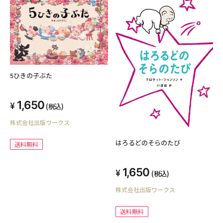
5ひきの子ぶた
1,650
(税込)
株式会社出版ワークス
はろるどのそらのたび
送料無料
1,650
(税込)
株式会社出版ワークス
送料無料