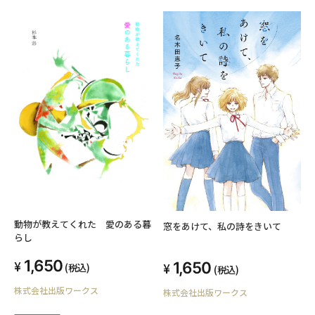
動物が教えてくれた 愛のある暮
窓をあけて、私の詩をきいて
らし
1,650
1,650
(税込)
(税込)
株式会社出版ワークス
株式会社出版ワークス