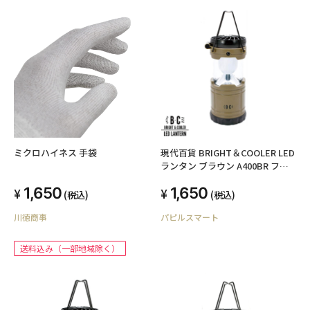
ミクロハイネス 手袋
現代百貨 BRIGHT＆COOLER LED
ランタン ブラウン A400BR ファ
ン+ランタン キャンプ アウトドア
1,650
1,650
防災
(税込)
(税込)
川徳商事
パピルスマート
送料込み（一部地域除く）