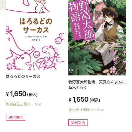
はろるどのサーカス
牧野富太郎物語 天真らんまんに
草木と歩く
1,650
(税込)
1,650
(税込)
株式会社出版ワークス
株式会社出版ワークス
送料無料
送料込み