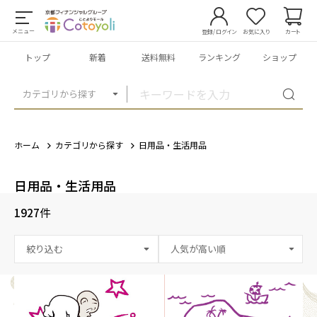
メニュー
登録/ログイン
お気に入り
カート
トップ
新着
送料無料
ランキング
ショップ
カテゴリから探す
ホーム
カテゴリから探す
日用品・生活用品
日用品・生活用品
1927
件
絞り込む