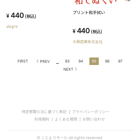
プリント和手拭い
440
(税込)
alegre
440
(税込)
大興産業株式会社
...
FIRST
93
94
95
96
97
PREV
NEXT
特定商取引法に基づく表記
プライバシーポリシー
利用規約
よくある質問
お問い合わせ
© ことよりモール all rights reserved.