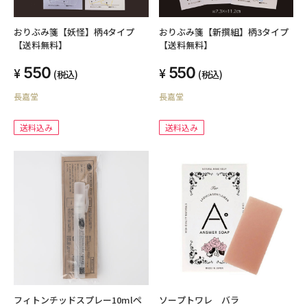
おりぶみ箋【妖怪】柄4タイプ
おりぶみ箋【新撰組】柄3タイプ
【送料無料】
【送料無料】
550
550
(税込)
(税込)
長嘉堂
長嘉堂
送料込み
送料込み
フィトンチッドスプレー10mlペ
ソープトワレ バラ