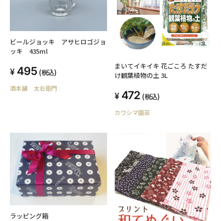
ビールジョッキ アサヒロゴジョ
ッキ 435ml
まいてイキイキ 花ごころ たすだ
495
(税込)
け観葉植物の土 3L
酒本舗 太右衛門
472
(税込)
カワシマ園芸
ラッピング箱