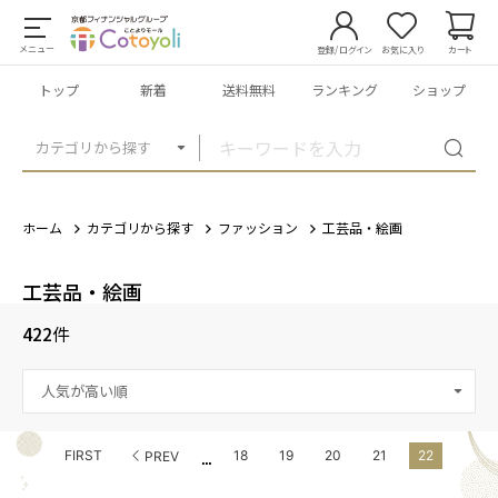
メニュー
登録/ログイン
お気に入り
カート
トップ
新着
送料無料
ランキング
ショップ
カテゴリから探す
ホーム
カテゴリから探す
ファッション
工芸品・絵画
工芸品・絵画
422
件
...
FIRST
18
19
20
21
22
PREV