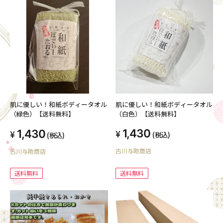
肌に優しい！和紙ボディータオル
肌に優しい！和紙ボディータオル
（白色）【送料無料】
（緑色）【送料無料】
1,430
1,430
(税込)
(税込)
古川与助商店
古川与助商店
送料無料
送料無料